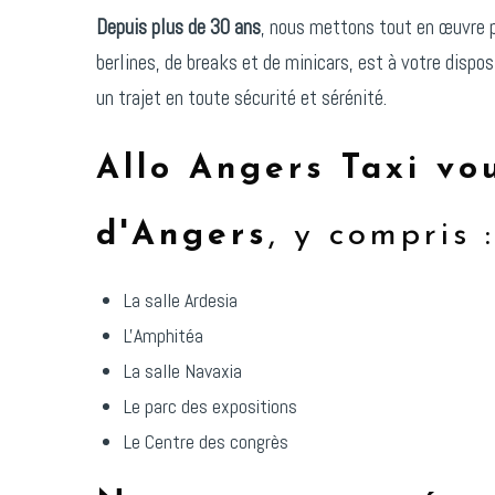
Depuis plus de 30 ans
, nous mettons tout en œuvre po
berlines, de breaks et de minicars, est à votre dispo
un trajet en toute sécurité et sérénité.
Allo Angers Taxi vou
d'Angers
, y compris :
La salle Ardesia
L'Amphitéa
La salle Navaxia
Le parc des expositions
Le Centre des congrès