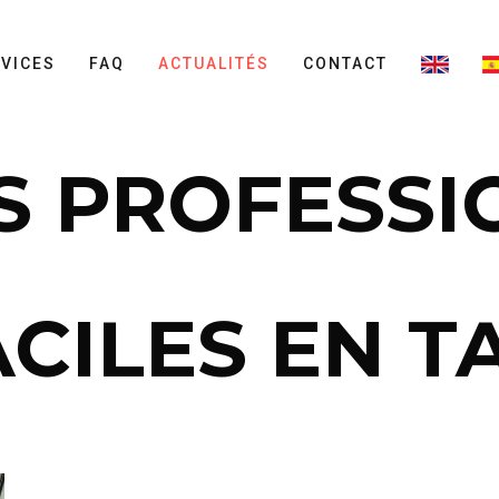
VICES
FAQ
ACTUALITÉS
CONTACT
S PROFESSI
CILES EN T