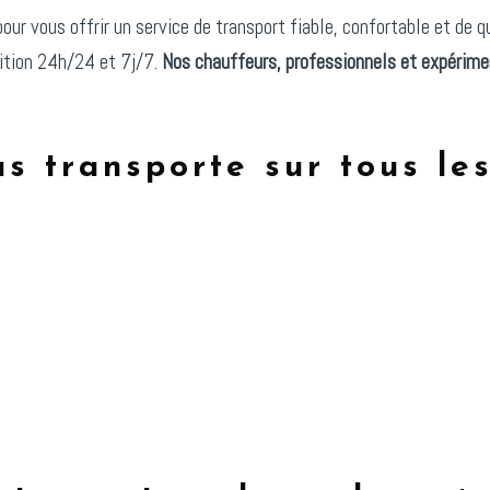
ur vous offrir un service de transport fiable, confortable et de q
sition 24h/24 et 7j/7.
Nos chauffeurs, professionnels et expérim
s transporte sur tous les