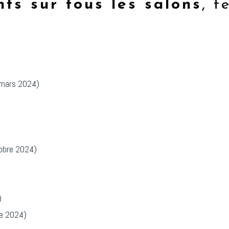
s sur tous les salons
, t
mars 2024)
obre 2024)
)
e 2024)