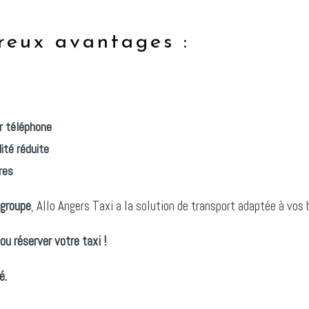
reux avantages :
ar téléphone
ité réduite
res
 groupe
, Allo Angers Taxi a la solution de transport adaptée à vos 
ou réserver votre taxi !
é.