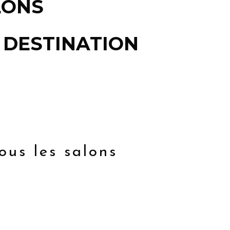
LONS
 DESTINATION
ous les salons