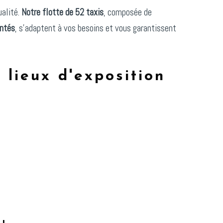
ualité.
Notre flotte de 52 taxis
, composée de
entés
, s'adaptent à vos besoins et vous garantissent
 lieux d'exposition